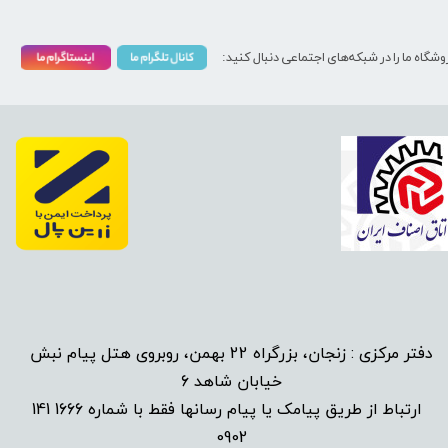
وشگاه ما را در شبکه‌های اجتماعی دنبال کنید:
دفتر مرکزی : زنجان، بزرگراه 22 بهمن، روبروی هتل پیام نبش
خیابان شاهد 6
1666 141
​
ارتباط از طریق پیامک یا پیام رسانها فقط با شماره
0902