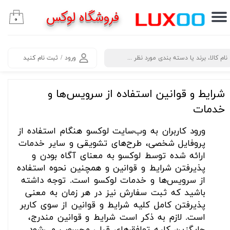
فروشگاه لوکس
۰
حساب کاربری من
تغییر گذر واژه
​جستجو
ورود
/
ثبت نام کنید
سفارشات
خروج از حساب کاربری
شرایط و قوانین استفاده از سرویس‌ها و
خدمات
ورود کاربران به وب‏‌سایت لوکسو هنگام استفاده از
پروفایل شخصی، طرح‏‌های تشویقی و سایر خدمات
ارائه شده توسط لوکسو به معنای آگاه بودن و
پذیرفتن شرایط و قوانین و همچنین نحوه استفاده
از سرویس‌‏ها و خدمات لوکسو است. توجه داشته
باشید که ثبت سفارش نیز در هر زمان به معنی
پذیرفتن کامل کلیه شرایط و قوانین از سوی کاربر
است. لازم به ذکر است شرایط و قوانین مندرج،