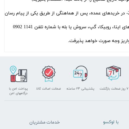
2- در خریدهای عمده، پس از هماهنگی از طریق یکی از پیام رسان
های ایتا، روبیکا، گپ، سروش یا بله با شماره تلفن 1141 0902
اریز وجه صورت خواهد پذیرفت.
۷ روز ضمانت بازگشت
پشتیبانی ۲۴ ساعته
ضمانت اصالت کالا
پرداخت امن با
درگاههای امن
​با لوکسو
خدمات مشتریان