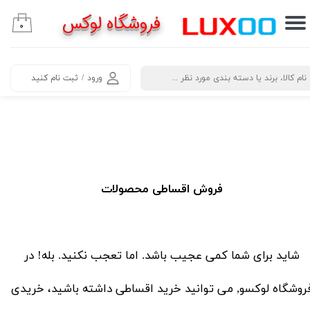
فروشگاه لوکس
۰
حساب کاربری من
تغییر گذر واژه
​جستجو
ورود
/
ثبت نام کنید
سفارشات
خروج از حساب کاربری
فروش اقساطی محصولات
شاید برای شما کمی عجیب باشد. اما تعجب نکنید. بله! در
روشگاه لوکسو, می توانید خرید اقساطی داشته باشید، خریدی