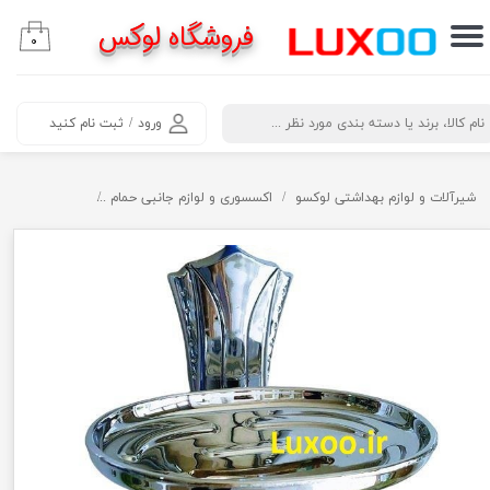
فروشگاه لوکس
۰
حساب کاربری من
تغییر گذر واژه
​جستجو
ورود
/
ثبت نام کنید
سفارشات
خروج از حساب کاربری
شیرآلات و لوازم بهداشتی لوکسو
اکسسوری و لوازم جانبی حمام
جا صابونی ثمین