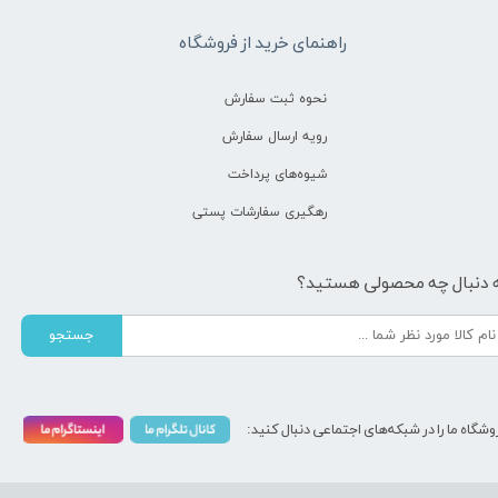
راهنمای خرید از فروشگاه
نحوه ثبت سفارش
رویه ارسال سفارش
شیوه‌های پرداخت
رهگیری سفارشات پستی
 دنبال چه محصولی هستید؟
جستجو
وشگاه ما را در شبکه‌های اجتماعی دنبال کنید: