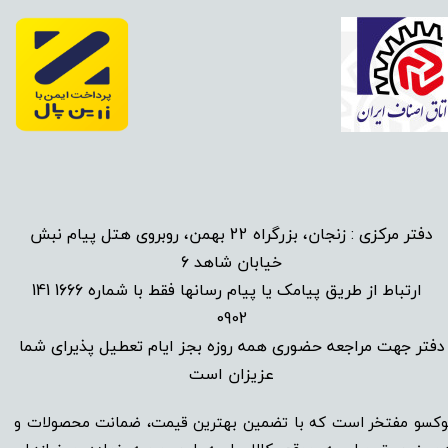
دفتر مرکزی : زنجان، بزرگراه 22 بهمن، روبروی هتل پیام نبش
خیابان شاهد 6
1666 141
​
ارتباط از طریق پیامک یا پیام رسانها فقط با شماره
0902
دفتر جهت مراجعه حضوری همه روزه بجز ایام تعطیل پذیرای شما
عزیزان است​​​​​​​
وکسو مفتخر است که با تضمین بهترین قیمت، ضمانت محصولات و