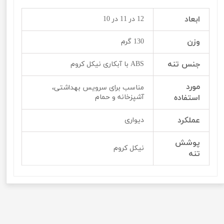
ابعاد
12 در 11 در 10
وزن
130 گرم
جنس تنه
ABS با آبکاری نیکل کروم
مورد
مناسب برای سرویس بهداشتی،
استفاده
آشپزخانه و حمام
عملکرد
دیواری
پوشش
نیکل کروم
تنه