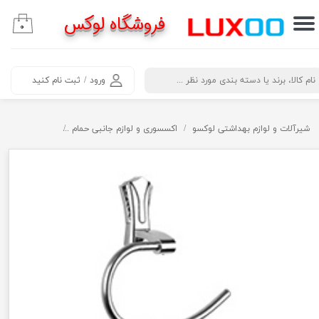
فروشگاه لوکس
۰
حساب کاربری من
تغییر گذر واژه
​جستجو
ورود
/
ثبت نام کنید
سفارشات
خروج از حساب کاربری
شیرآلات و لوازم بهداشتی لوکسو
اکسسوری و لوازم جانبی حمام
جا حوله ثمین س