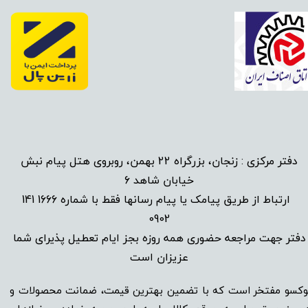
دفتر مرکزی : زنجان، بزرگراه 22 بهمن، روبروی هتل پیام نبش
خیابان شاهد 6
1666 141
​
ارتباط از طریق پیامک یا پیام رسانها فقط با شماره
0902
دفتر جهت مراجعه حضوری همه روزه بجز ایام تعطیل پذیرای شما
عزیزان است​​​​​​​
وکسو مفتخر است که با تضمین بهترین قیمت، ضمانت محصولات و