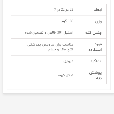
ابعاد
22 در 22 در 7
وزن
160 گرم
جنس تنه
استیل 304 خالص و تضمین شده
مورد
مناسب برای سرویس بهداشتی،
استفاده
آشپزخانه و حمام
عملکرد
دیواری
پوشش
نیکل کروم
تنه