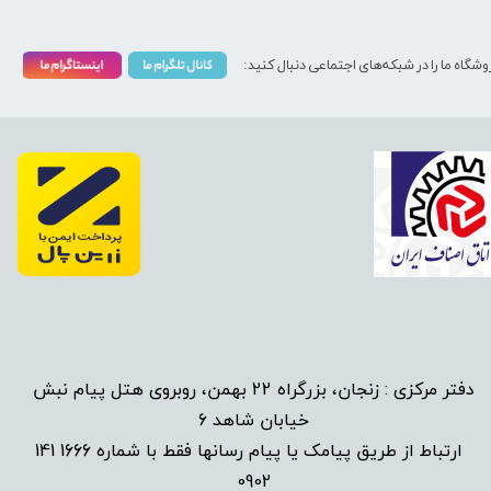
وشگاه ما را در شبکه‌های اجتماعی دنبال کنید:
دفتر مرکزی : زنجان، بزرگراه 22 بهمن، روبروی هتل پیام نبش
خیابان شاهد 6
1666 141
​
ارتباط از طریق پیامک یا پیام رسانها فقط با شماره
0902