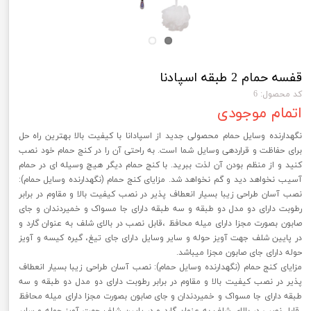
قفسه حمام 2 طبقه اسپادنا
کد محصول: 6
اتمام موجودی
نگهدارنده وسایل حمام محصولی جدید از اسپادانا با کیفیت بالا بهترین راه حل
برای حفاظت و قراردهی وسایل شما است. به راحتی آن را در کنج حمام خود نصب
کنید و از منظم بودن آن لذت ببرید. با کنج حمام دیگر هیچ وسیله ای در حمام
آسیب نخواهد دید و گم نخواهد شد. مزایای کنج حمام (نگهدارنده وسایل حمام):
نصب آسان طراحی زیبا بسیار انعطاف پذیر در نصب کیفیت بالا و مقاوم در برابر
رطوبت دارای دو مدل دو طبقه و سه طبقه دارای جا مسواک و خمیردندان و جای
صابون بصورت مجزا دارای میله محافظ ،قابل نصب در بالای شلف به عنوان گارد و
در پایین شلف جهت آویز حوله و سایر وسایل دارای جای تیغ، گیره کیسه و آویز
حوله دارای جای صابون مجزا میباشد.
مزایای کنج حمام (نگهدارنده وسایل حمام): نصب آسان طراحی زیبا بسیار انعطاف
پذیر در نصب کیفیت بالا و مقاوم در برابر رطوبت دارای دو مدل دو طبقه و سه
طبقه دارای جا مسواک و خمیردندان و جای صابون بصورت مجزا دارای میله محافظ
،قابل نصب در بالای شلف به عنوان گارد و در پایین شلف جهت آویز حوله و سایر