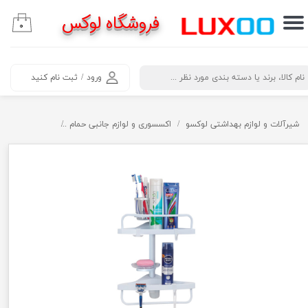
فروشگاه لوکس
۰
حساب کاربری من
تغییر گذر واژه
​جستجو
ورود
/
ثبت نام کنید
سفارشات
خروج از حساب کاربری
شیرآلات و لوازم بهداشتی لوکسو
اکسسوری و لوازم جانبی حمام
قفسه حمام 2 طبقه اسپادنا