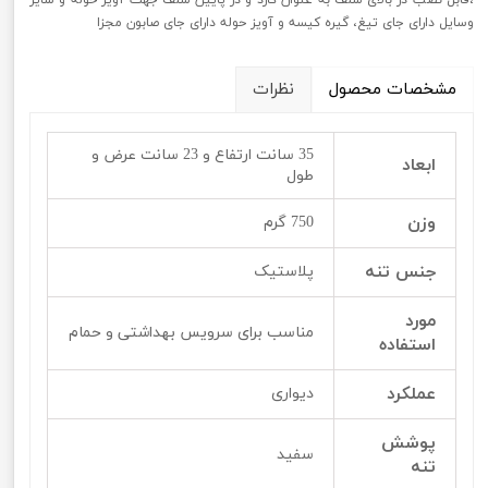
وسایل دارای جای تیغ، گیره کیسه و آویز حوله دارای جای صابون مجزا
مشخصات محصول
نظرات
35 سانت ارتفاع و 23 سانت عرض و
ابعاد
طول
وزن
750 گرم
جنس تنه
پلاستیک
مورد
مناسب برای سرویس بهداشتی و حمام
استفاده
عملکرد
دیواری
پوشش
سفید
تنه