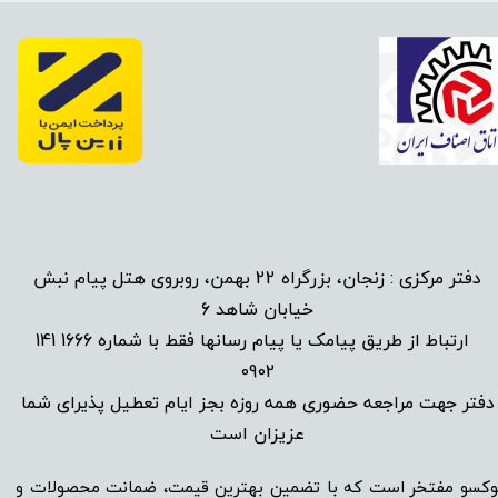
دفتر مرکزی : زنجان، بزرگراه 22 بهمن، روبروی هتل پیام نبش
خیابان شاهد 6
1666 141
​
ارتباط از طریق پیامک یا پیام رسانها فقط با شماره
0902
دفتر جهت مراجعه حضوری همه روزه بجز ایام تعطیل پذیرای شما
عزیزان است​​​​​​​
وکسو مفتخر است که با تضمین بهترین قیمت، ضمانت محصولات و