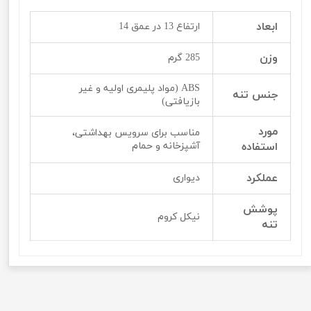
ابعاد
ارتفاع 13 در عمق 14
وزن
285 گرم
ABS (مواد پلیمری اولیه و غیر
جنس تنه
بازیافتی)
مورد
مناسب برای سرویس بهداشتی،
استفاده
آشپزخانه و حمام
عملکرد
دیواری
پوشش
نیکل کروم
تنه