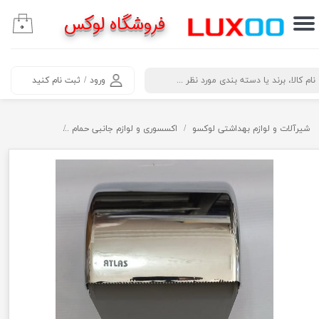
فروشگاه لوکس
۰
حساب کاربری من
تغییر گذر واژه
​جستجو
ورود
/
ثبت نام کنید
سفارشات
خروج از حساب کاربری
شیرآلات و لوازم بهداشتی لوکسو
اکسسوری و لوازم جانبی حمام
جا دستمال کاغذ