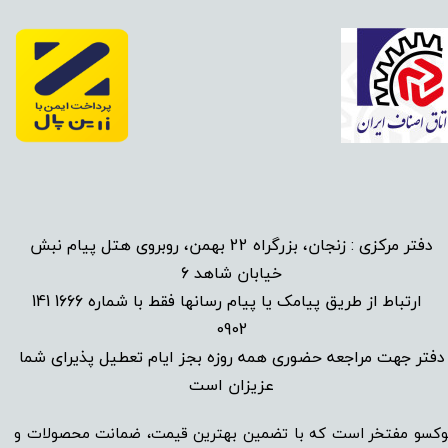
دفتر مرکزی : زنجان، بزرگراه 22 بهمن، روبروی هتل پیام نبش
خیابان شاهد 6
1666 141
​
ارتباط از طریق پیامک یا پیام رسانها فقط با شماره
0902
دفتر جهت مراجعه حضوری همه روزه بجز ایام تعطیل پذیرای شما
عزیزان است​​​​​​​
وکسو مفتخر است که با تضمین بهترین قیمت، ضمانت محصولات و