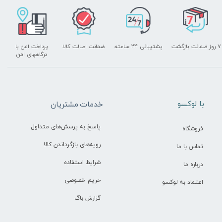
۷ روز ضمانت بازگشت
پشتیبانی ۲۴ ساعته
ضمانت اصالت کالا
پرداخت امن با
درگاههای امن
​با لوکسو
خدمات مشتریان
پاسخ به پرسش‌های متداول
فروشگاه
رویه‌های بازگرداندن کالا
تماس با ما
شرایط استفاده
درباره ما
حریم خصوصی
اعتماد به لوکسو
گزارش باگ