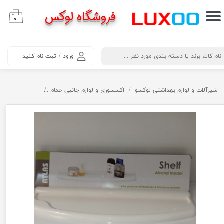
فروشگاه لوکس
۰
حساب کاربری من
تغییر گذر واژه
​جستجو
ورود
/
ثبت نام کنید
سفارشات
خروج از حساب کاربری
شیرآلات و لوازم بهداشتی لوکسو
اکسسوری و لوازم جانبی حمام
آتاژور زیر آینه