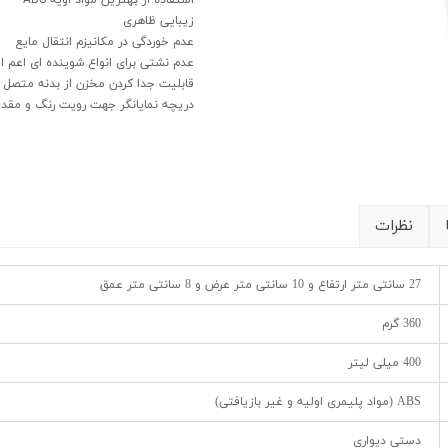
زیبایی ظاهری
عدم خوردگی در مکانیزم انتقال مایع
عدم نشتی برای انواع شوینده ای اعم از 
قابلیت جدا کردن مخزن از بدنه متصل ب
دریچه نمایانگر جهت رویت رنگ و مقدار
نظرات
27 سانتی متر ارتفاع و 10 سانتی متر عرض و 8 سانتی متر عمق
360 گرم
400 میلی لیتر
ABS (مواد پلیمری اولیه و غیر بازیافتی)
دستی دیواری