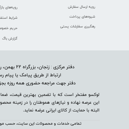
رویه ارسال سفارش
رویه‌های بازگ
شیوه‌های پرداخت
شرایط استفا
رهگیری سفارشات پستی
حریم خصوص
گزارش باگ
دفتر مرکزی : زنجان، بزرگراه 22 بهمن، روبروی هتل پیام نبش خیابان شاهد 6
​
ارتباط از طریق پیامک یا پیام رس
دفتر جهت مراجعه حضوری همه روزه بجز ایا
لوکسو مفتخر است که با تضمین بهترین قیمت، ضمان
این عرصه نهاده و نیاز‌‌‌‌‌‌‌‌های هموطنان را در زمینه‌
البته با حمایت از کالای ایرانی عرضه نماید.
تمامی خدمات و محصولات این سایت، حسب مورد دارای 