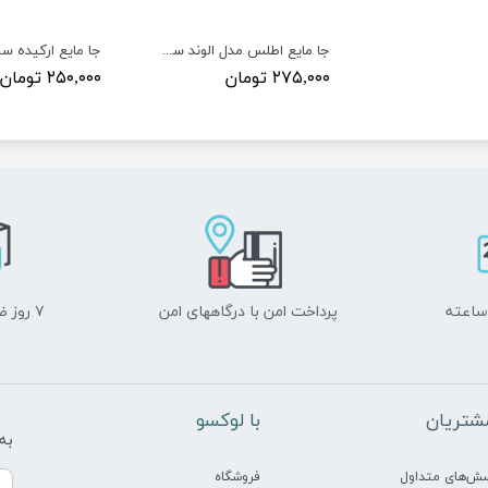
جا مایع اطلس مدل الوند سفید
جا مایع ارکیده س
۲۷۵,۰۰۰ تومان
۲۵۰,۰۰۰ تومان
پرداخت امن با درگاههای امن
۷ روز ضمانت بازگشت
شتریان
​با لوکسو
به
سش‌های متداول
فروشگاه