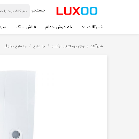
​جستجو
شیرآلات
علم دوش حمام
فلاش تانک
سرد
شیرآلات و لوازم بهداشتی لوکسو
جا مایع
جا مایع نیلوفر