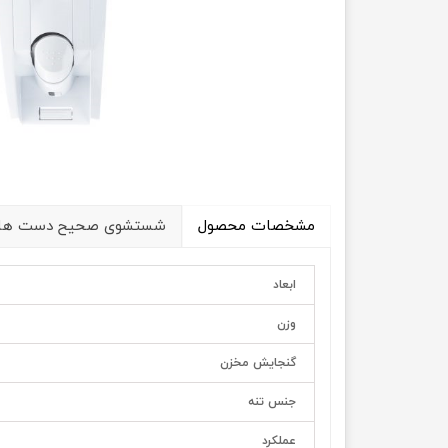
مشخصات محصول
شستشوی صحیح دست ها
ابعاد
وزن
گنجایش مخزن
جنس تنه
عملکرد