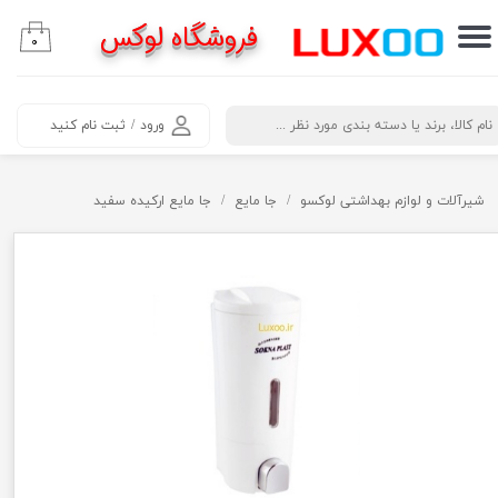
فروشگاه لوکس
۰
حساب کاربری من
تغییر گذر واژه
​جستجو
ورود
/
ثبت نام کنید
سفارشات
خروج از حساب کاربری
شیرآلات و لوازم بهداشتی لوکسو
جا مایع
جا مایع ارکیده سفید