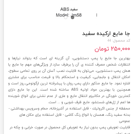
جا مایع ارکیده سفید
کد محصول: 44
۲۵۰,۰۰۰ تومان
بهترین جا مایع یا پمپ دستشویی، آن گزینه ای است که بتواند نیازها و
انتظارات شخص مصرف کننده ی آن را برطرف سازد.از ویژگی‌‌‌‌های مهم جا مایع یا
همان پمپ دستشویی، می‌توان به قابلیت نصب آسان آن بر روی تمامی سطوح،
امکان انتقال و جابجایی، کیفیت و استحکام بالا و قیمت مناسب برای مشتری
اشاره نمود. جا مایع مذکور دارای پمپ روان با پیشرفته ترین ارگونومی روز است و
همچنین با بهترین مواد اولیه ABS ساخته شده است. این جا مایع دارای
کمترین خوردگی در مکانیزم انتقال مایع و عاری از عدم نشتی برای انواع شوینده
ها اعم از ژل‌‌‌‌های شستشو، مایع ظرف شویی و ... است.
محفظه از جنس اكرولیك - قابل استفاده در آشپزخانه، حمام وسرویس بهداشتی -
بدنه سفید رنگ، همسان با انواع رنگ كاشی - قابل استفاده برای مكان های
عمومی
قابلیت تعویض پمپ بدون نیاز به تعویض کل محصول در صورت خرابی و چکه در
مرور زمان