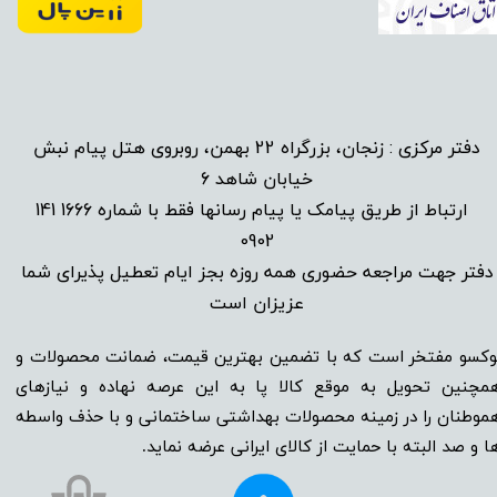
دفتر مرکزی : زنجان، بزرگراه 22 بهمن، روبروی هتل پیام نبش
خیابان شاهد 6
1666 141
​
ارتباط از طریق پیامک یا پیام رسانها فقط با شماره
0902
دفتر جهت مراجعه حضوری همه روزه بجز ایام تعطیل پذیرای شما
عزیزان است​​​​​​​
وکسو مفتخر است که با تضمین بهترین قیمت، ضمانت محصولات و
مچنین تحویل به موقع کالا پا به این عرصه نهاده و نیاز‌‌‌‌‌‌‌‌های
موطنان را در زمینه‌‌‌ محصولات بهداشتی ساختمانی و با حذف واسطه
ا و صد البته با حمایت از کالای ایرانی عرضه نماید.