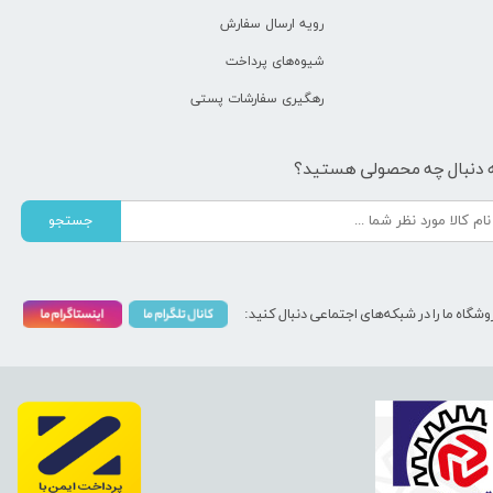
رویه ارسال سفارش
شیوه‌های پرداخت
رهگیری سفارشات پستی
 دنبال چه محصولی هستید؟
جستجو
وشگاه ما را در شبکه‌های اجتماعی دنبال کنید: