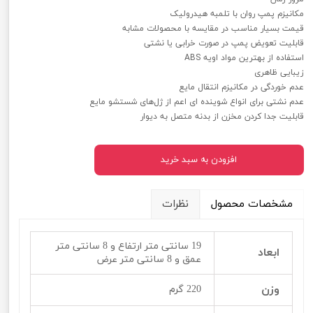
مکانیزم پمپ روان با تلمبه هیدرولیک
قیمت بسیار مناسب در مقایسه با محصولات مشابه
قابلیت تعویض پمپ در صورت خرابی یا نشتی
استفاده از بهترین مواد اویه ABS
زیبایی ظاهری
عدم خوردگی در مکانیزم انتقال مایع
عدم نشتی برای انواع شوینده ای اعم از ژل‌‌‌‌های شستشو مایع
قابلیت جدا کردن مخزن از بدنه متصل به دیوار
افزودن به سبد خرید
مشخصات محصول
نظرات
19 سانتی متر ارتفاع و 8 سانتی متر
ابعاد
عمق و 8 سانتی متر عرض
وزن
220 گرم