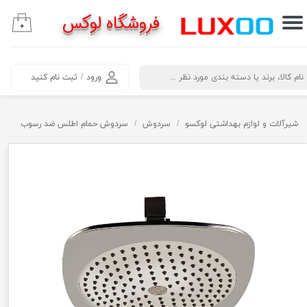
فروشگاه لوکس
۰
حساب کاربری من
تغییر گذر واژه
​جستجو
ورود
/
ثبت نام کنید
سفارشات
خروج از حساب کاربری
شیرآلات و لوازم بهداشتی لوکسو
سردوش
سردوش حمام اطلس ضد رسوب