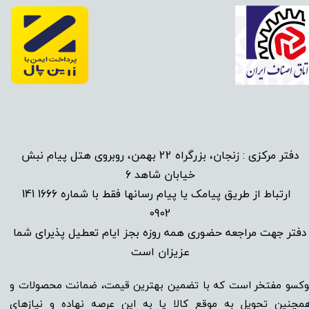
دفتر مرکزی : زنجان، بزرگراه 22 بهمن، روبروی هتل پیام نبش
خیابان شاهد 6
1666 141
​
ارتباط از طریق پیامک یا پیام رسانها فقط با شماره
0902
دفتر جهت مراجعه حضوری همه روزه بجز ایام تعطیل پذیرای شما
عزیزان است​​​​​​​
وکسو مفتخر است که با تضمین بهترین قیمت، ضمانت محصولات و
مچنین تحویل به موقع کالا پا به این عرصه نهاده و نیاز‌‌‌‌‌‌‌‌های