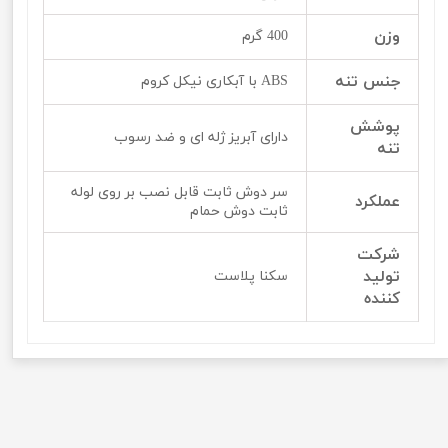
وزن
400 گرم
جنس تنه
ABS با آبکاری نیکل کروم
پوشش
دارای آبریز ژله ای و ضد رسوب
تنه
سر دوش ثابت قابل نصب بر روی لوله
عملکرد
ثابت دوش حمام
شرکت
تولید
سکنا پلاست
کننده