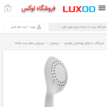
فروشگاه لوکس
۰
حساب کاربری من
تغییر گذر واژه
​جستجو
ورود
/
ثبت نام کنید
سفارشات
خروج از حساب کاربری
شیرآلات و لوازم بهداشتی لوکسو
سردوش
سردوش حمام چند حالته