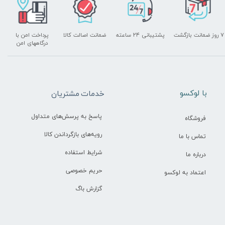
۷ روز ضمانت بازگشت
پشتیبانی ۲۴ ساعته
ضمانت اصالت کالا
پرداخت امن با
درگاههای امن
​با لوکسو
خدمات مشتریان
پاسخ به پرسش‌های متداول
فروشگاه
رویه‌های بازگرداندن کالا
تماس با ما
شرایط استفاده
درباره ما
حریم خصوصی
اعتماد به لوکسو
گزارش باگ