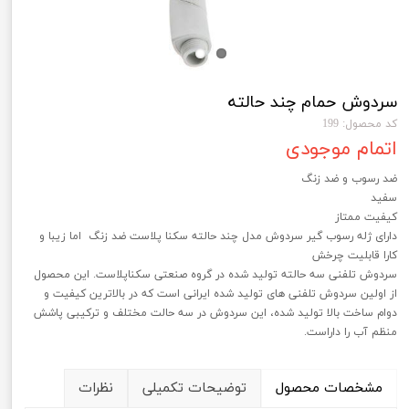
سردوش حمام چند حالته
کد محصول: 199
اتمام موجودی
ضد رسوب و ضد زنگ
سفید
کیفیت ممتاز
دارای ژله رسوب گیر سردوش مدل چند حالته سکنا پلاست ضد زنگ اما زیبا و
کارا قابلیت چرخش
سردوش تلفنی سه حالته تولید شده در گروه صنعتی سکناپلاست. این محصول
از اولین سردوش تلفنی های تولید شده ایرانی است که در بالاترین کیفیت و
دوام ساخت بالا تولید شده، این سردوش در سه حالت مختلف و ترکیبی پاشش
منظم آب را داراست.
مشخصات محصول
توضیحات تکمیلی
نظرات