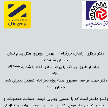
دفتر مرکزی : زنجان، بزرگراه 22 بهمن، روبروی هتل پیام نبش
خیابان شاهد 6
1666 141
​
ارتباط از طریق پیامک یا پیام رسانها فقط با شماره
0902
دفتر جهت مراجعه حضوری همه روزه بجز ایام تعطیل پذیرای شما
عزیزان است​​​​​​​
وکسو مفتخر است که با تضمین بهترین قیمت، ضمانت محصولات و
مچنین تحویل به موقع کالا پا به این عرصه نهاده و نیاز‌‌‌‌‌‌‌‌های