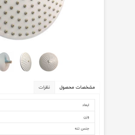
مشخصات محصول
نظرات
ابعاد
وزن
جنس تنه