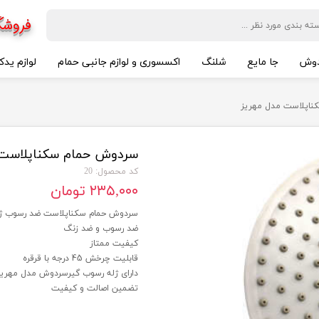
فروشگ
وش
جا مایع
شلنگ
اکسسوری و لوازم جانبی حمام
لوازم یدک
ناپلاست مدل مهریز
سردوش حمام سکناپلاست 
کد محصول: 20
۲۳۵,۰۰۰ تومان
سردوش حمام سکناپلاست ضد رسوب ژل
ضد رسوب و ضد زنگ
کیفیت ممتاز
قابلیت چرخش 45 درجه با قرقره
دارای ژله رسوب گیرسردوش مدل مهریز 
تضمین اصالت و کیفیت