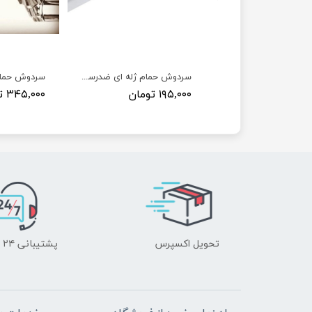
سردوش حمام سکناپلاست مدل مهریز
سردوش حمام ژله ای ضدرسوب
ومان
۱۹۵,۰۰۰ تومان
۳۴۵,۰۰۰ تومان
تحویل اکسپرس
پشتیبانی ۲۴ ساعته