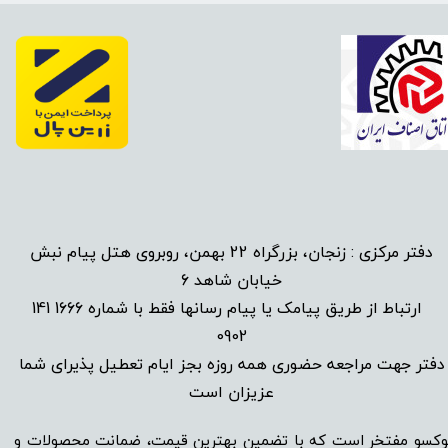
دفتر مرکزی : زنجان، بزرگراه 22 بهمن، روبروی هتل پیام نبش
خیابان شاهد 6
1666 141
​
ارتباط از طریق پیامک یا پیام رسانها فقط با شماره
0902
دفتر جهت مراجعه حضوری همه روزه بجز ایام تعطیل پذیرای شما
عزیزان است​​​​​​​
وکسو مفتخر است که با تضمین بهترین قیمت، ضمانت محصولات و