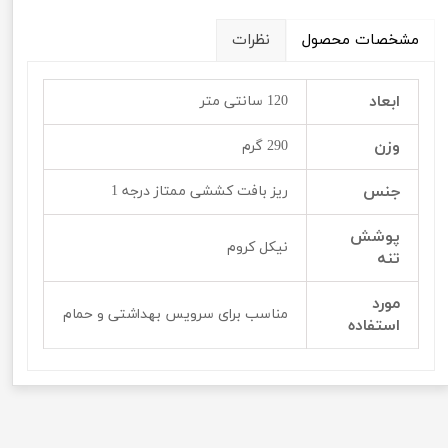
مشخصات محصول
نظرات
ابعاد
120 سانتی متر
وزن
290 گرم
جنس
ریز بافت کششی ممتاز درجه 1
پوشش
نیکل کروم
تنه
مورد
مناسب برای سرویس بهداشتی و حمام
استفاده