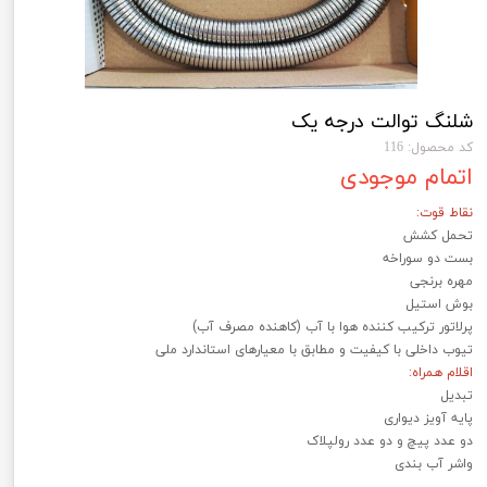
شلنگ توالت درجه یک
کد محصول: 116
اتمام موجودی
نقاط قوت:
تحمل کشش
بست دو سوراخه
مهره برنجی
بوش استیل
پرلاتور ترکیب کننده هوا با آب (کاهنده مصرف آب)
تیوب داخلی با کیفیت و مطابق با معیار‌‌‌‌های استاندارد ملی
اقلام همراه:
تبدیل
پایه آویز دیواری
دو عدد پیچ و دو عدد رولپلاک
واشر آب بندی