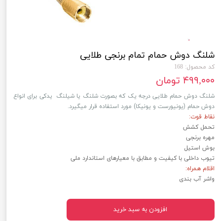
شلنگ دوش حمام تمام برنجی طلایی
کد محصول: 168
۴۹۹,۰۰۰ تومان
شلنگ دوش حمام طلایی درجه یک که بصورت شلنگ یا شیلنگ یدکی برای انواع
دوش حمام (یونیورست و یونیکا) مورد استفاده قرار میگیرد.
نقاط قوت:
تحمل کشش
مهره برنجی
بوش استیل
تیوب داخلی با کیفیت و مطابق با معیار‌‌‌‌های استاندارد ملی
اقلام همراه:
واشر آب بندی
افزودن به سبد خرید