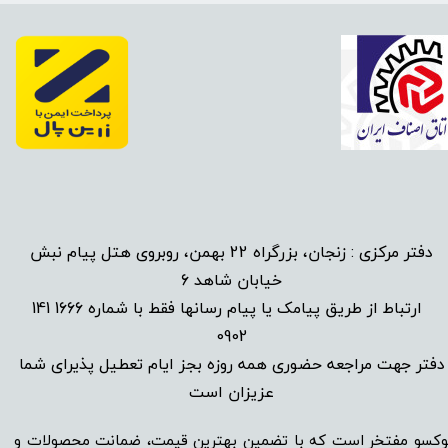
دفتر مرکزی : زنجان، بزرگراه 22 بهمن، روبروی هتل پیام نبش
خیابان شاهد 6
1666 141
​
ارتباط از طریق پیامک یا پیام رسانها فقط با شماره
0902
دفتر جهت مراجعه حضوری همه روزه بجز ایام تعطیل پذیرای شما
عزیزان است​​​​​​​
وکسو مفتخر است که با تضمین بهترین قیمت، ضمانت محصولات و