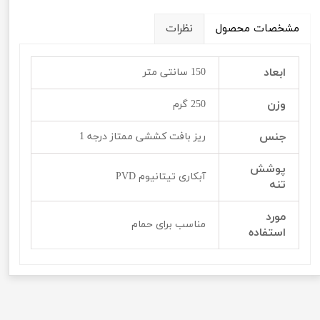
مشخصات محصول
نظرات
ابعاد
150 سانتی متر
وزن
250 گرم
جنس
ریز بافت کششی ممتاز درجه 1
پوشش
آبکاری تیتانیوم PVD
تنه
مورد
مناسب برای حمام
استفاده