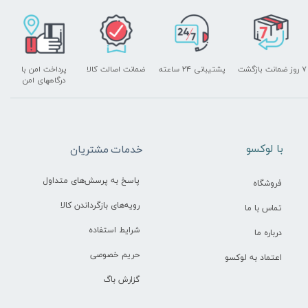
۷ روز ضمانت بازگشت
پشتیبانی ۲۴ ساعته
ضمانت اصالت کالا
پرداخت امن با
درگاههای امن
​با لوکسو
خدمات مشتریان
پاسخ به پرسش‌های متداول
فروشگاه
رویه‌های بازگرداندن کالا
تماس با ما
شرایط استفاده
درباره ما
حریم خصوصی
اعتماد به لوکسو
گزارش باگ