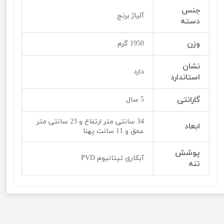
جنس
آلیاژ برنج
دسته
وزن
1950 گرم
نشان
دارد
استاندارد
گارانتی
5 سال
34 سانتی متر ارتفاع و 23 سانتی متر
ابعاد
عمق و 11 سانت پهنا
پوشش
آبکاری تیتانیوم PVD
تنه