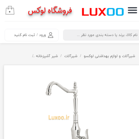
فروشگاه لوکس
۰
حساب کاربری من
تغییر گذر واژه
​جستجو
ورود
/
ثبت نام کنید
سفارشات
خروج از حساب کاربری
شیرآلات و لوازم بهداشتی لوکسو
شیرآلات
شیر آشپزخانه
شیر آشپزخانه قاجا