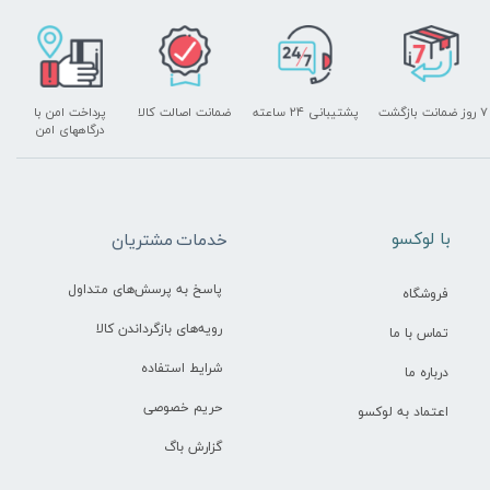
۷ روز ضمانت بازگشت
پشتیبانی ۲۴ ساعته
ضمانت اصالت کالا
پرداخت امن با
درگاههای امن
​با لوکسو
خدمات مشتریان
پاسخ به پرسش‌های متداول
فروشگاه
رویه‌های بازگرداندن کالا
تماس با ما
شرایط استفاده
درباره ما
حریم خصوصی
اعتماد به لوکسو
گزارش باگ