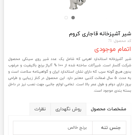
شیر آشپزخانه قاجاری کروم
کد محصول: 71
اتمام موجودی
شیر آشپزخانه استاندارد اهرمی که شامل یک عدد شیر روی سینکی محصول
شرکت گلسار است. شیرآلات ساخته شده از 100 % آلیاژ برنج باکیفیت و مرغوب
بدون هیچ گونه سرب که دارای نشان استاندارد ایران و گواهینامه سلامت است و
به مدت 5 سال ضمانت کتبی معتبر دارد. این محصول در کنار زیبایی و طراحی
بروز دارای دوام و طول عمر بالا است. تمامی لوازم جانبی جهت نصب نیز در داخل
بسته بندی موجود است.
مشخصات محصول
روش نگهداری
نظرات
جنس تنه
برنج خالص