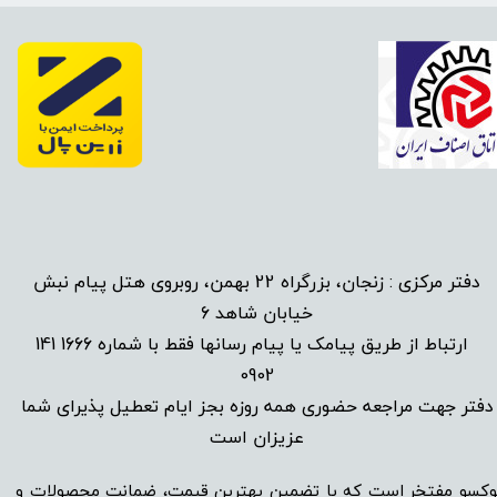
دفتر مرکزی : زنجان، بزرگراه 22 بهمن، روبروی هتل پیام نبش
خیابان شاهد 6
1666 141
​
ارتباط از طریق پیامک یا پیام رسانها فقط با شماره
0902
دفتر جهت مراجعه حضوری همه روزه بجز ایام تعطیل پذیرای شما
عزیزان است​​​​​​​
وکسو مفتخر است که با تضمین بهترین قیمت، ضمانت محصولات و