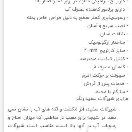
​- کارتریج سرامیکی مقاوم در برابر دما و فشار بالا
- دارای پرلاتور کاهنده مصرف آب
- رسوب‌پذیری کمتر سطح به دلیل طراحی خاص بدنه
- نصب سریع و آسان
- نظافت آسان
- ساختار ارگونومیک
- سایز کارتریج: 40mm
- کنترل کیفیت صددرصد
- کاهش مصرف آب
- سهولت بر حرکت اهرم
- خدمات پس از فروش
- سازگار با محیط
مزایای شیرآلات سفید رنگ
شیرآلات سفید، اثر انگشت و لکه های آب را نشان نمی
دهد. در نتیجه برای نصب در مناطقی که میزان املاح و
رسوبات آب در آنها بالا است، مناسب است. شیرآلات