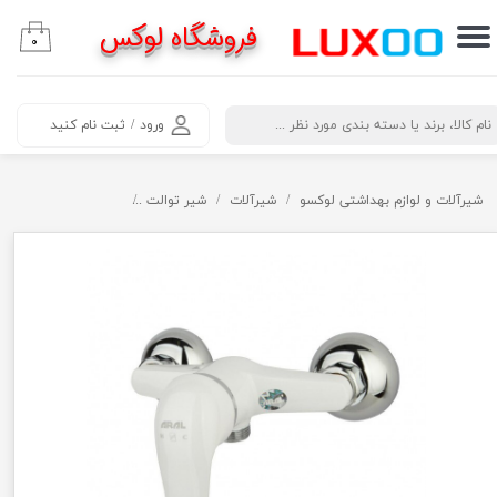
فروشگاه لوکس
۰
حساب کاربری من
تغییر گذر واژه
​جستجو
ورود
/
ثبت نام کنید
سفارشات
خروج از حساب کاربری
شیرآلات و لوازم بهداشتی لوکسو
شیرآلات
شیر توالت
شیر توالت سفید کروم 