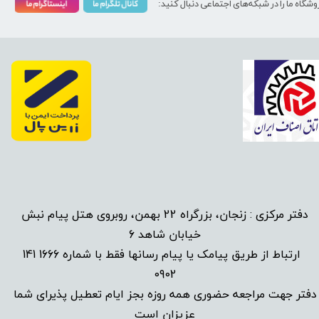
وشگاه ما را در شبکه‌های اجتماعی دنبال کنید:
دفتر مرکزی : زنجان، بزرگراه 22 بهمن، روبروی هتل پیام نبش
خیابان شاهد 6
1666 141
​
ارتباط از طریق پیامک یا پیام رسانها فقط با شماره
0902
دفتر جهت مراجعه حضوری همه روزه بجز ایام تعطیل پذیرای شما
عزیزان است​​​​​​​