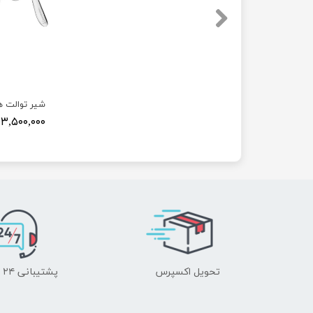
شیر توالت ه
۳,۵۰۰,۰۰۰ تومان
تحویل اکسپرس
پشتیبانی ۲۴ ساعته