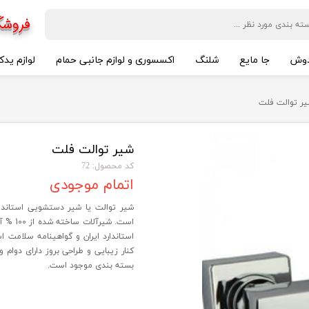
فروشگ
وش
جا مایع
شلنگ
اکسسوری و لوازم جانبی حمام
لوازم یدک
ر توالت فلت
شیر توالت فلت
کد محصول: 72
اتمام موجودی
شیر توالت یا شیر دستشویی استاند
است. ش
کنار زیبایی و طراحی بروز دارای دوام
بسته بندی موجود است.