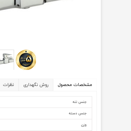
مشخصات محصول
روش نگهداری
نظرات
جنس تنه
جنس دسته
وزن