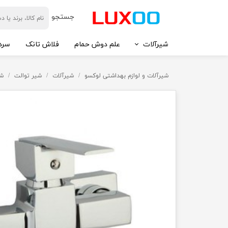
​جستجو
شیرآلات
علم دوش حمام
فلاش تانک
سرد
شیرآلات و لوازم بهداشتی لوکسو
شیرآلات
شیر توالت
شی