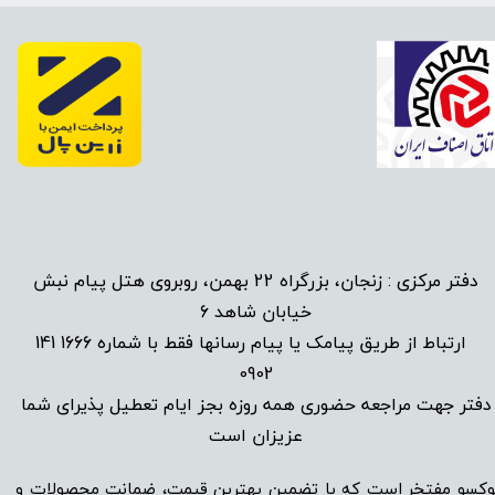
دفتر مرکزی : زنجان، بزرگراه 22 بهمن، روبروی هتل پیام نبش
خیابان شاهد 6
1666 141
​
ارتباط از طریق پیامک یا پیام رسانها فقط با شماره
0902
دفتر جهت مراجعه حضوری همه روزه بجز ایام تعطیل پذیرای شما
عزیزان است​​​​​​​
وکسو مفتخر است که با تضمین بهترین قیمت، ضمانت محصولات و