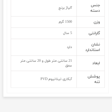
جنس
آلیاژ برنج
دسته
وزن
1500 گرم
گارانتی
5 سال
نشان
دارد
استاندارد
21 سانتی متر طول و 20 سانتی متر
ابعاد
عمق
پوشش
آبکاری تیتانیوم PVD
تنه