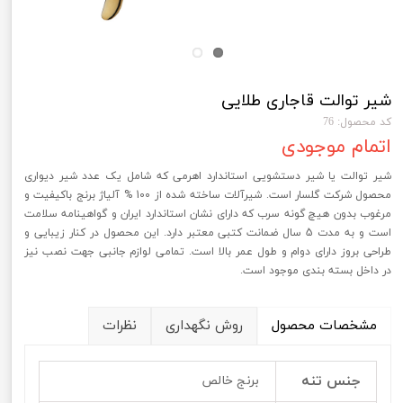
شیر توالت قاجاری طلایی
کد محصول: 76
اتمام موجودی
شیر توالت یا شیر دستشویی استاندارد اهرمی که شامل یک عدد شیر دیواری
محصول شرکت گلسار است. شیرآلات ساخته شده از 100 % آلیاژ برنج باکیفیت و
مرغوب بدون هیچ گونه سرب که دارای نشان استاندارد ایران و گواهینامه سلامت
است و به مدت 5 سال ضمانت کتبی معتبر دارد. این محصول در کنار زیبایی و
طراحی بروز دارای دوام و طول عمر بالا است. تمامی لوازم جانبی جهت نصب نیز
در داخل بسته بندی موجود است.
مشخصات محصول
روش نگهداری
نظرات
جنس تنه
برنج خالص