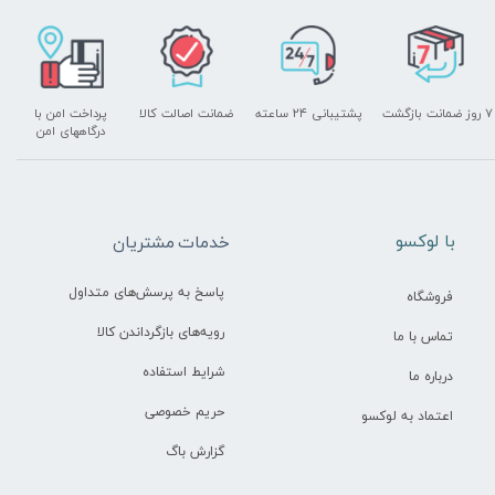
۷ روز ضمانت بازگشت
پشتیبانی ۲۴ ساعته
ضمانت اصالت کالا
پرداخت امن با
درگاههای امن
​با لوکسو
خدمات مشتریان
پاسخ به پرسش‌های متداول
فروشگاه
رویه‌های بازگرداندن کالا
تماس با ما
شرایط استفاده
درباره ما
حریم خصوصی
اعتماد به لوکسو
گزارش باگ