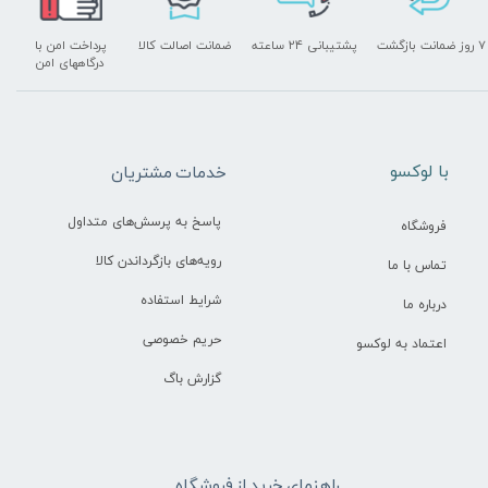
۷ روز ضمانت بازگشت
پشتیبانی ۲۴ ساعته
ضمانت اصالت کالا
پرداخت امن با
درگاههای امن
​با لوکسو
خدمات مشتریان
پاسخ به پرسش‌های متداول
فروشگاه
رویه‌های بازگرداندن کالا
تماس با ما
شرایط استفاده
درباره ما
حریم خصوصی
اعتماد به لوکسو
گزارش باگ
راهنمای خرید از فروشگاه