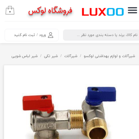
فروشگاه لوکس
۰
حساب کاربری من
تغییر گذر واژه
​جستجو
ورود
/
ثبت نام کنید
سفارشات
خروج از حساب کاربری
شیرآلات و لوازم بهداشتی لوکسو
شیرآلات
شیر تکی
شیر لباس شویی