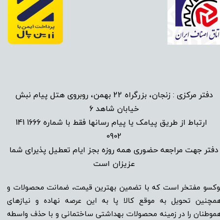
دفتر مرکزی : زنجان، بزرگراه 22 بهمن، روبروی هتل پیام نبش
خیابان شاهد 6
1666 141
​
ارتباط از طریق پیامک یا پیام رسانها فقط با شماره
0902
دفتر جهت مراجعه حضوری همه روزه بجز ایام تعطیل پذیرای شما
عزیزان است​​​​​​​
وکسو مفتخر است که با تضمین بهترین قیمت، ضمانت محصولات و
مچنین تحویل به موقع کالا پا به این عرصه نهاده و نیاز‌‌‌‌‌‌‌‌های
موطنان را در زمینه‌‌‌ محصولات بهداشتی ساختمانی و با حذف واسطه