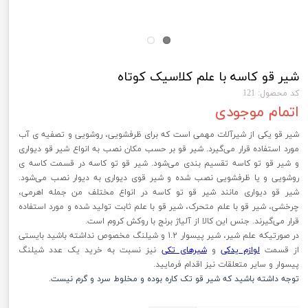
شیر قو کاسه با علم کلاسیک کوتاه
کد محصول: 121
اتمام موجودی
شیر قو یکی از شیرآلات مهمی است که برای ظرفشویی، روشویی و تصفیه ی آب
مورد استفاده قرار می‌گیرد. شیر قو بر حسب مکان نصب به انواع شیر قو دیواری
و شیر قو تو کاسه تقسیم بندی می‌شود. شیر قو تو کاسه در قسمت کاسه ی
روشویی و یا ظرفشویی نصب شده و شیر قوی دیواری به دیوار نصب می‌شود.
شیر قو دیواری مانند شیر قو تو کاسه در انواع مختلف من جمله اهرمی،
چرخشی، شیر قو با علم متحرک، شیر قو با علم ثابت تولید شده و مورد استفاده
قرار می‌گیرند. جنس این کالا از آلیاژ برنج با روکش کروم است.
در صورتیکه علم شیر، شیر پیسوار 1.2 و شیلنگ مخصوص نداشته باشید بایستی
از قسمت
لوازم یدکی
و
شیرهای تکی
نیز نسبت به خرید یک عدد شیلنگ
پیسوار و سایر متعلقات نیز اقدام فرمایید.
توجه داشته باشید که شیر قو تک کاره بوده و مخلوط سرد و گرم نیست.