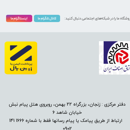
وشگاه ما را در شبکه‌های اجتماعی دنبال کنید:
دفتر مرکزی : زنجان، بزرگراه 22 بهمن، روبروی هتل پیام نبش
خیابان شاهد 6
1666 141
​
ارتباط از طریق پیامک یا پیام رسانها فقط با شماره
0902