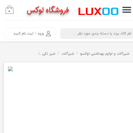
فروشگاه لوکس
۰
حساب کاربری من
تغییر گذر واژه
​جستجو
ورود
/
ثبت نام کنید
سفارشات
خروج از حساب کاربری
شیرآلات و لوازم بهداشتی لوکسو
شیرآلات
شیر تکی
شیر قو کاسه با علم کلا