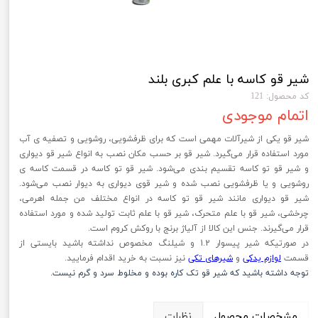
شیر قو کاسه با علم کبری بلند
کد محصول: 121
اتمام موجودی
شیر قو یکی از شیرآلات مهمی است که برای ظرفشویی، روشویی و تصفیه ی آب
مورد استفاده قرار می‌گیرد. شیر قو بر حسب مکان نصب به انواع شیر قو دیواری
و شیر قو تو کاسه تقسیم بندی می‌شود. شیر قو تو کاسه در قسمت کاسه ی
روشویی و یا ظرفشویی نصب شده و شیر قوی دیواری به دیوار نصب می‌شود.
شیر قو دیواری مانند شیر قو تو کاسه در انواع مختلف من جمله اهرمی،
چرخشی، شیر قو با علم متحرک، شیر قو با علم ثابت تولید شده و مورد استفاده
قرار می‌گیرند. جنس این کالا از آلیاژ برنج با روکش کروم است.
در صورتیکه شیر پیسوار 1.2 و شیلنگ مخصوص نداشته باشید بایستی از
قسمت
لوازم یدکی
و
شیرهای تکی
نیز نسبت به خرید اقدام فرمایید.
توجه داشته باشید که شیر قو تک کاره بوده و مخلوط سرد و گرم نیست.
مشخصات محصول
نظرات