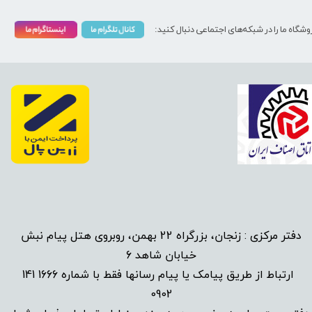
وشگاه ما را در شبکه‌های اجتماعی دنبال کنید:
دفتر مرکزی : زنجان، بزرگراه 22 بهمن، روبروی هتل پیام نبش
خیابان شاهد 6
1666 141
​
ارتباط از طریق پیامک یا پیام رسانها فقط با شماره
0902