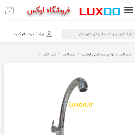
فروشگاه لوکس
۰
حساب کاربری من
تغییر گذر واژه
​جستجو
ورود
/
ثبت نام کنید
سفارشات
خروج از حساب کاربری
شیرآلات و لوازم بهداشتی لوکسو
شیرآلات
شیر تکی
شیر قو کاسه با علم کبری