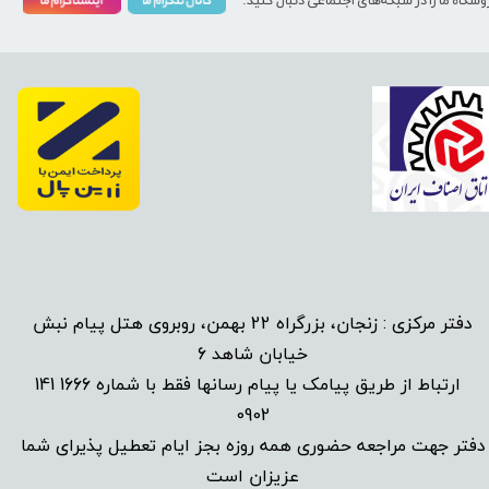
وشگاه ما را در شبکه‌های اجتماعی دنبال کنید:
دفتر مرکزی : زنجان، بزرگراه 22 بهمن، روبروی هتل پیام نبش
خیابان شاهد 6
1666 141
​
ارتباط از طریق پیامک یا پیام رسانها فقط با شماره
0902
دفتر جهت مراجعه حضوری همه روزه بجز ایام تعطیل پذیرای شما
عزیزان است​​​​​​​