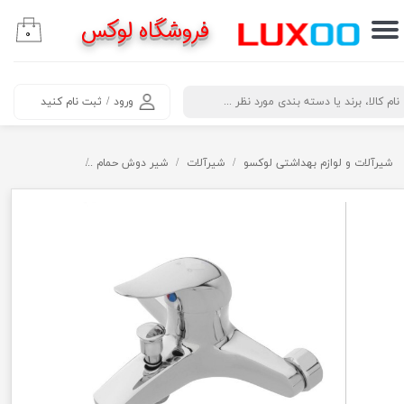
فروشگاه لوکس
۰
حساب کاربری من
تغییر گذر واژه
​جستجو
ورود
/
ثبت نام کنید
سفارشات
خروج از حساب کاربری
شیرآلات و لوازم بهداشتی لوکسو
شیرآلات
شیر دوش حمام
شیر دوش حمام ار