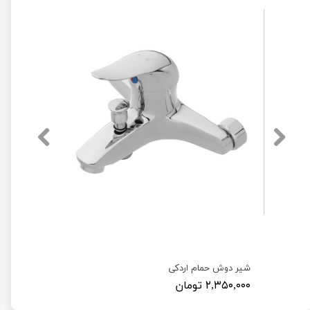
شیر دوش حمام اردکی
۲,۳۵۰,۰۰۰ تومان