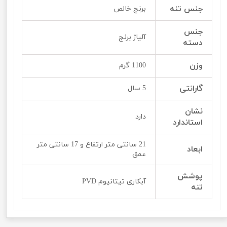
جنس تنه
برنج خالص
جنس
آلیاژ برنج
دسته
وزن
1100 گرم
گارانتی
5 سال
نشان
دارد
استاندارد
21 سانتی متر ارتفاع و 17 سانتی متر
ابعاد
عمق
پوشش
آبکاری تیتانیوم PVD
تنه