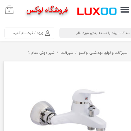
فروشگاه لوکس
۰
حساب کاربری من
تغییر گذر واژه
​جستجو
ورود
/
ثبت نام کنید
سفارشات
خروج از حساب کاربری
شیرآلات و لوازم بهداشتی لوکسو
شیرآلات
شیر دوش حمام
شیر دوش حمام سف