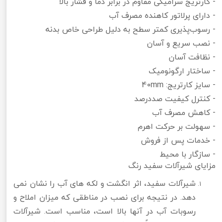
​- کارتریج سرامیکی مقاوم در برابر دما و فشار بالا
- دارای پرلاتور کاهنده مصرف آب
- رسوب‌پذیری کمتر سطح به دلیل طراحی خاص بدنه
- نصب سریع و آسان
- نظافت آسان
- ساختار ارگونومیک
- سایز کارتریج: 40mm
- کنترل کیفیت صددرصد
- کاهش مصرف آب
- سهولت بر حرکت اهرم
- خدمات پس از فروش
- سازگار با محیط
مزایای شیرآلات سفید رنگ
شیرآلات سفید، اثر انگشت و لکه های آب را نشان نمی
دهد. در نتیجه برای نصب در مناطقی که میزان املاح و
رسوبات آب در آنها بالا است، مناسب است. شیرآلات