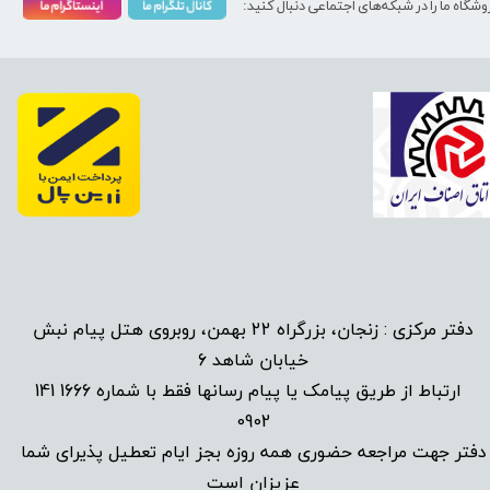
وشگاه ما را در شبکه‌های اجتماعی دنبال کنید:
دفتر مرکزی : زنجان، بزرگراه 22 بهمن، روبروی هتل پیام نبش
خیابان شاهد 6
1666 141
​
ارتباط از طریق پیامک یا پیام رسانها فقط با شماره
0902
دفتر جهت مراجعه حضوری همه روزه بجز ایام تعطیل پذیرای شما
عزیزان است​​​​​​​