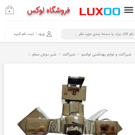
فروشگاه لوکس
۰
حساب کاربری من
تغییر گذر واژه
​جستجو
ورود
/
ثبت نام کنید
سفارشات
خروج از حساب کاربری
شیرآلات و لوازم بهداشتی لوکسو
شیرآلات
شیر دوش حمام
شیر دوش حمام ف