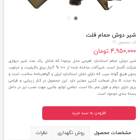
شیر دوش حمام فلت
کد محصول: 73
۴,۹۵۰,۰۰۰ تومان
شیر دوش حمام استاندارد اهرمی مدل برمودا که شامل یک عدد شیر دیواری
شرکت گلسار است. شیرآلات ساخته شده از 100 % آلیاژ برنج باکیفیت و مرغوب
بدون هیچ گونه سرب که دارای نشان استاندارد ایران و گواهینامه سلامت است و
به مدت 5 سال ضمانت کتبی معتبر دارد. این محصول در کنار زیبایی و طراحی
بروز دارای دوام و طول عمر بالا است. تمامی لوازم جانبی جهت نصب نیز در داخل
بسته بندی موجود است.
افزودن به سبد خرید
مشخصات محصول
روش نگهداری
نظرات