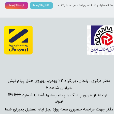
وشگاه ما را در شبکه‌های اجتماعی دنبال کنید:
دفتر مرکزی : زنجان، بزرگراه 22 بهمن، روبروی هتل پیام نبش
خیابان شاهد 6
1666 141
​
ارتباط از طریق پیامک یا پیام رسانها فقط با شماره
0902
دفتر جهت مراجعه حضوری همه روزه بجز ایام تعطیل پذیرای شما