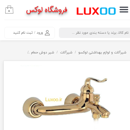
فروشگاه لوکس
۰
حساب کاربری من
تغییر گذر واژه
​جستجو
ورود
/
ثبت نام کنید
سفارشات
خروج از حساب کاربری
شیرآلات و لوازم بهداشتی لوکسو
شیرآلات
شیر دوش حمام
شیر دوش حمام مد