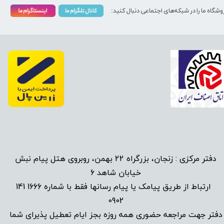
وشگاه ما را در شبکه‌های اجتماعی دنبال کنید:
دفتر مرکزی : زنجان، بزرگراه 22 بهمن، روبروی هتل پیام نبش
خیابان شاهد 6
1666 141
​
ارتباط از طریق پیامک یا پیام رسانها فقط با شماره
0902
دفتر جهت مراجعه حضوری همه روزه بجز ایام تعطیل پذیرای شما