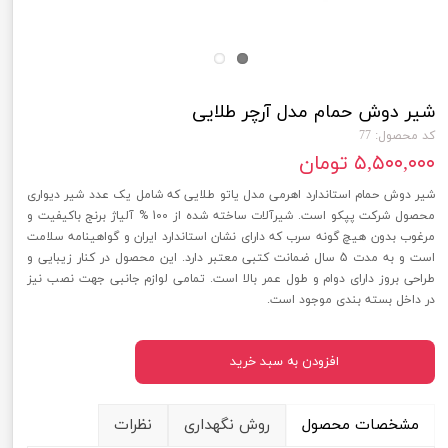
شیر دوش حمام مدل آرچر طلایی
کد محصول: 77
۵,۵۰۰,۰۰۰ تومان
شیر دوش حمام استاندارد اهرمی مدل یاتو طلایی که شامل یک عدد شیر دیواری
محصول شرکت پپکو است. شیرآلات ساخته شده از 100 % آلیاژ برنج باکیفیت و
مرغوب بدون هیچ گونه سرب که دارای نشان استاندارد ایران و گواهینامه سلامت
است و به مدت 5 سال ضمانت کتبی معتبر دارد. این محصول در کنار زیبایی و
طراحی بروز دارای دوام و طول عمر بالا است. تمامی لوازم جانبی جهت نصب نیز
در داخل بسته بندی موجود است.
افزودن به سبد خرید
مشخصات محصول
روش نگهداری
نظرات