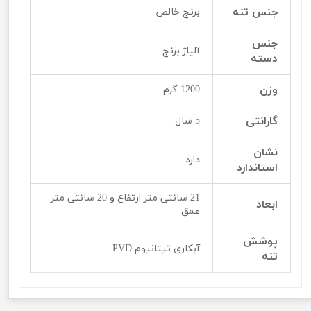
جنس تنه
برنج خالص
جنس
آلیاژ برنج
دسته
وزن
1200 گرم
گارانتی
5 سال
نشان
دارد
استاندارد
21 سانتی متر ارتفاع و 20 سانتی متر
ابعاد
عمق
پوشش
آبکاری تیتانیوم PVD
تنه