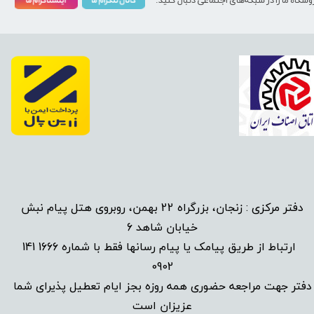
وشگاه ما را در شبکه‌های اجتماعی دنبال کنید:
دفتر مرکزی : زنجان، بزرگراه 22 بهمن، روبروی هتل پیام نبش
خیابان شاهد 6
1666 141
​
ارتباط از طریق پیامک یا پیام رسانها فقط با شماره
0902
دفتر جهت مراجعه حضوری همه روزه بجز ایام تعطیل پذیرای شما
عزیزان است​​​​​​​