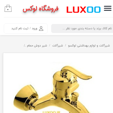
فروشگاه لوکس
۰
حساب کاربری من
تغییر گذر واژه
​جستجو
ورود
/
ثبت نام کنید
سفارشات
خروج از حساب کاربری
شیرآلات و لوازم بهداشتی لوکسو
شیرآلات
شیر دوش حمام
شیر دوش حمام طل