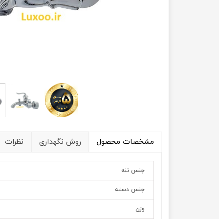
مشخصات محصول
روش نگهداری
نظرات
جنس تنه
جنس دسته
وزن