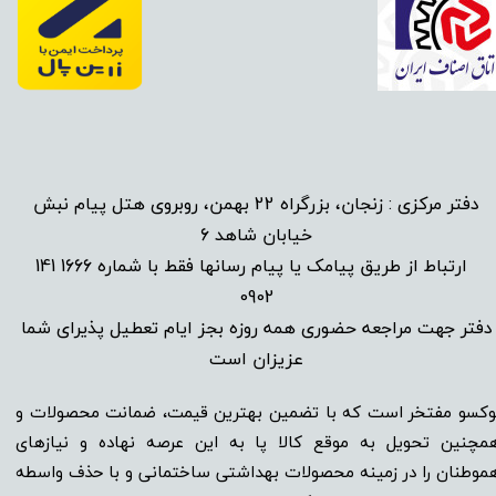
دفتر مرکزی : زنجان، بزرگراه 22 بهمن، روبروی هتل پیام نبش
خیابان شاهد 6
1666 141
​
ارتباط از طریق پیامک یا پیام رسانها فقط با شماره
0902
دفتر جهت مراجعه حضوری همه روزه بجز ایام تعطیل پذیرای شما
عزیزان است​​​​​​​
وکسو مفتخر است که با تضمین بهترین قیمت، ضمانت محصولات و
مچنین تحویل به موقع کالا پا به این عرصه نهاده و نیاز‌‌‌‌‌‌‌‌های
موطنان را در زمینه‌‌‌ محصولات بهداشتی ساختمانی و با حذف واسطه