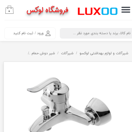
فروشگاه لوکس
۰
حساب کاربری من
تغییر گذر واژه
​جستجو
ورود
/
ثبت نام کنید
سفارشات
خروج از حساب کاربری
شیرآلات و لوازم بهداشتی لوکسو
شیرآلات
شیر دوش حمام
شیر دوش حمام قا