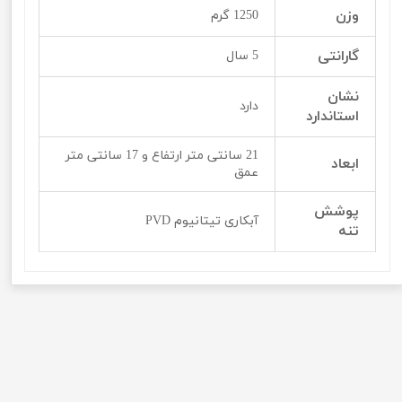
وزن
1250 گرم
گارانتی
5 سال
نشان
دارد
استاندارد
21 سانتی متر ارتفاع و 17 سانتی متر
ابعاد
عمق
پوشش
آبکاری تیتانیوم PVD
تنه