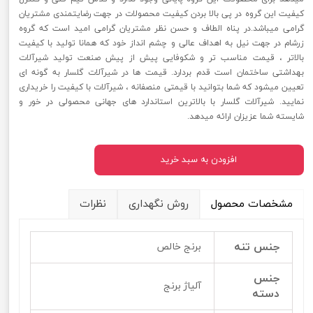
کیفیت این گروه در پی بالا بردن کیفیت محصولات در جهت رضایتمندی مشتریان
گرامی میباشد.در پناه الطاف و حسن نظر مشتریان گرامی امید است که گروه
زرشام در جهت نیل به اهداف عالی و چشم انداز خود که همانا تولید با کیفیت
بالاتر ، قیمت مناسب تر و شکوفایی پیش از پیش صنعت تولید شیرآلات
بهداشتی ساختمان است قدم بردارد. قیمت ها در شیرآلات گلسار به گونه ای
تعیین میشود که شما بتوانید با قیمتی منصفانه ، شیرآلات با کیفیت را خریداری
نمایید. شیرآلات گلسار با بالاترین استاندارد های جهانی محصولی در خور و
شایسته شما عزیزان ارائه میدهد.
افزودن به سبد خرید
مشخصات محصول
روش نگهداری
نظرات
جنس تنه
برنج خالص
جنس
آلیاژ برنج
دسته