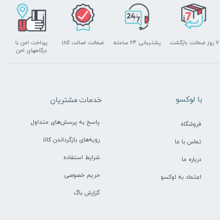
۷ روز ضمانت بازگشت
پشتیبانی ۲۴ ساعته
ضمانت اصالت کالا
پرداخت امن با
درگاههای امن
​با لوکسو
خدمات مشتریان
پاسخ به پرسش‌های متداول
فروشگاه
رویه‌های بازگرداندن کالا
تماس با ما
شرایط استفاده
درباره ما
حریم خصوصی
اعتماد به لوکسو
گزارش باگ