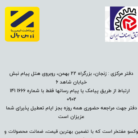
دفتر مرکزی : زنجان، بزرگراه 22 بهمن، روبروی هتل پیام نبش
خیابان شاهد 6
1666 141
​
ارتباط از طریق پیامک یا پیام رسانها فقط با شماره
0902
دفتر جهت مراجعه حضوری همه روزه بجز ایام تعطیل پذیرای شما
عزیزان است​​​​​​​
وکسو مفتخر است که با تضمین بهترین قیمت، ضمانت محصولات و