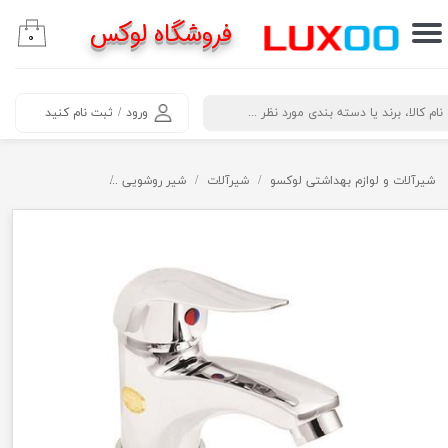
فروشگاه لوکس
۰
حساب کاربری من
تغییر گذر واژه
​جستجو
ورود
/
ثبت نام کنید
سفارشات
خروج از حساب کاربری
شیرآلات و لوازم بهداشتی لوکسو
شیرآلات
شیر روشویی
شیر روشویی اردکی ک