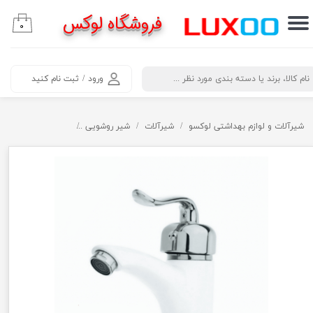
فروشگاه لوکس
۰
حساب کاربری من
تغییر گذر واژه
​جستجو
ورود
/
ثبت نام کنید
سفارشات
خروج از حساب کاربری
شیرآلات و لوازم بهداشتی لوکسو
شیرآلات
شیر روشویی
شیر روشویی قاجاری