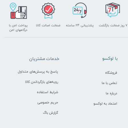
۷ روز ضمانت بازگشت
پشتیبانی ۲۴ ساعته
ضمانت اصالت کالا
پرداخت امن با
درگاههای امن
​با لوکسو
خدمات مشتریان
پاسخ به پرسش‌های متداول
فروشگاه
رویه‌های بازگرداندن کالا
تماس با ما
شرایط استفاده
درباره ما
حریم خصوصی
اعتماد به لوکسو
گزارش باگ