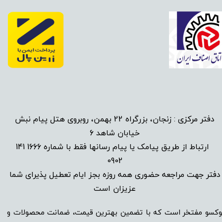
دفتر مرکزی : زنجان، بزرگراه 22 بهمن، روبروی هتل پیام نبش
خیابان شاهد 6
1666 141
​
ارتباط از طریق پیامک یا پیام رسانها فقط با شماره
0902
دفتر جهت مراجعه حضوری همه روزه بجز ایام تعطیل پذیرای شما
عزیزان است​​​​​​​
وکسو مفتخر است که با تضمین بهترین قیمت، ضمانت محصولات و