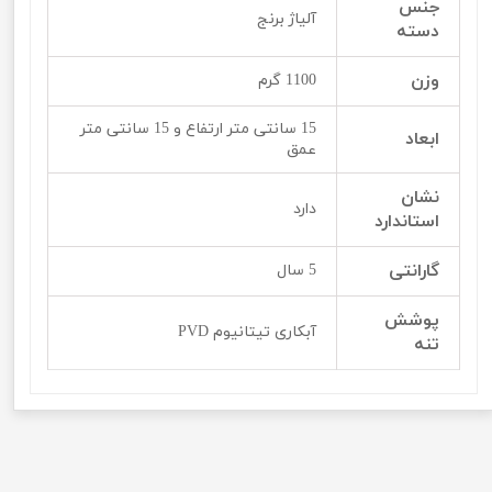
جنس
آلیاژ برنج
دسته
وزن
1100 گرم
15 سانتی متر ارتفاع و 15 سانتی متر
ابعاد
عمق
نشان
دارد
استاندارد
گارانتی
5 سال
پوشش
آبکاری تیتانیوم PVD
تنه