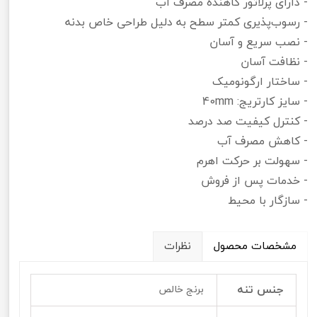
- دارای پرلاتور کاهنده مصرف آب
- رسوب‌پذیری کمتر سطح به دلیل طراحی خاص بدنه
- نصب سریع و آسان
- نظافت آسان
- ساختار ارگونومیک
- سایز کارتریج: 40mm
- کنترل کیفیت صد درصد
- کاهش مصرف آب
- سهولت بر حرکت اهرم
- خدمات پس از فروش
- سازگار با محیط
مشخصات محصول
نظرات
جنس تنه
برنج خالص