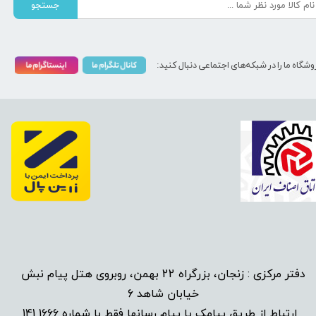
جستجو
وشگاه ما را در شبکه‌های اجتماعی دنبال کنید:
دفتر مرکزی : زنجان، بزرگراه 22 بهمن، روبروی هتل پیام نبش
خیابان شاهد 6
1666 141
​
ارتباط از طریق پیامک یا پیام رسانها فقط با شماره