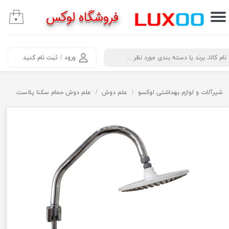
فروشگاه لوکس
۰
حساب کاربری من
تغییر گذر واژه
​جستجو
ورود
/
ثبت نام کنید
سفارشات
خروج از حساب کاربری
شیرآلات و لوازم بهداشتی لوکسو
علم دوش
علم دوش حمام سکنا پلاست