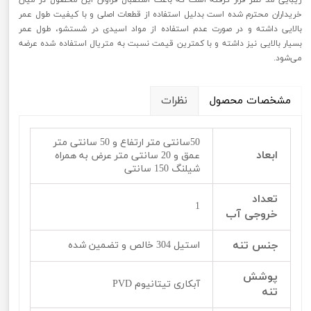
خریداران محترم شده است بدلیل استفاده از قطعات اصلی و با کیفیت طول عمر
بالایی داشته و در صورت عدم استفاده از مواد اسیدی در شستشو، طول عمر
بسیار بالایی نیز داشته و با کمترین قیمت نسبت به متریال استفاده شده عرضه
می‌شود.
مشخصات محصول
نظرات
50سانتی متر ارتفاع و 50 سانتی متر
ابعاد
عمق و 20 سانتی متر عرض به همراه
شیلنگ 150 سانتی
تعداد
1
خروجی آب
جنس تنه
استیل 304 خالص و تضمین شده
پوشش
آبکاری تیتانیوم PVD
تنه