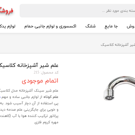
فروشگ
وش
جا مایع
شلنگ
اکسسوری و لوازم جانبی حمام
لوازم یدک
یر آشپزخانه کلاسیک
علم شیر آشپزخانه کلاسی
کد محصول: 215
اتمام موجودی
علم شیر سینک آشپزخانه مدل کلاسی
علم کوتاه
از لوازم جانبی ساده و مهم
ش
پی استفاده از آن دچار آسیب شود. به
و خوبی برای جایگزینی علم صدمه دیده 
پرلاتور ترکیب کننده هوا با آب (کاهن
مهره کروم فلزی