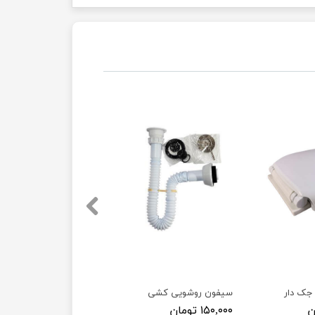
 جک دار
سیفون روشویی کشی
۱۵۰,۰۰۰ تومان