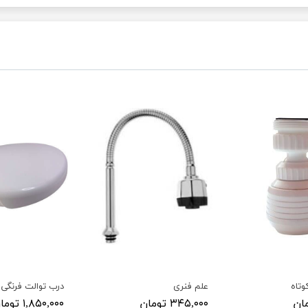
تاه
علم فنری
درب توالت فرنگی
۳۴۵,۰۰۰ تومان
۱,۸۵۰,۰۰۰ تومان