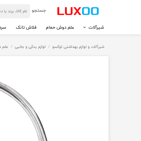
​جستجو
شیرآلات
علم دوش حمام
فلاش تانک
سرد
شیرآلات و لوازم بهداشتی لوکسو
لوازم یدکی و جانبی
علم ش