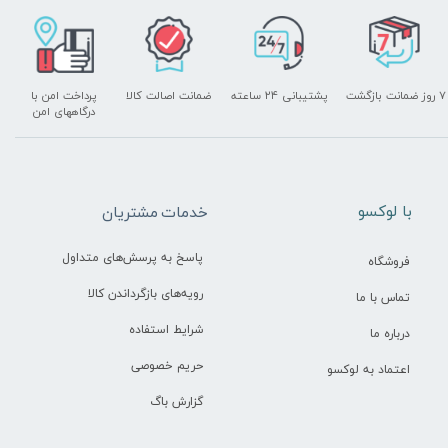
۷ روز ضمانت بازگشت
پشتیبانی ۲۴ ساعته
ضمانت اصالت کالا
پرداخت امن با
درگاههای امن
​با لوکسو
خدمات مشتریان
پاسخ به پرسش‌های متداول
فروشگاه
رویه‌های بازگرداندن کالا
تماس با ما
شرایط استفاده
درباره ما
حریم خصوصی
اعتماد به لوکسو
گزارش باگ