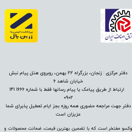
دفتر مرکزی : زنجان، بزرگراه 22 بهمن، روبروی هتل پیام نبش
خیابان شاهد 6
1666 141
​
ارتباط از طریق پیامک یا پیام رسانها فقط با شماره
0902
دفتر جهت مراجعه حضوری همه روزه بجز ایام تعطیل پذیرای شما
عزیزان است​​​​​​​
وکسو مفتخر است که با تضمین بهترین قیمت، ضمانت محصولات و