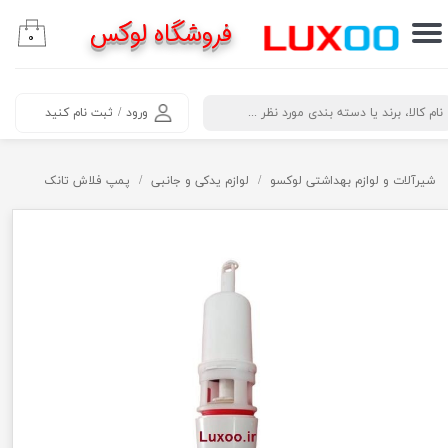
فروشگاه لوکس
۰
حساب کاربری من
تغییر گذر واژه
​جستجو
ورود
/
ثبت نام کنید
سفارشات
خروج از حساب کاربری
شیرآلات و لوازم بهداشتی لوکسو
لوازم یدکی و جانبی
پمپ فلاش تانک