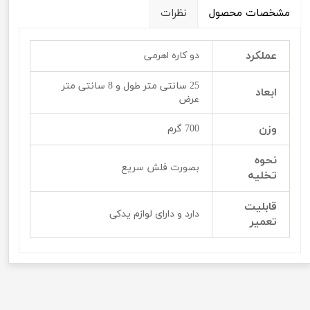
مشخصات محصول
نظرات
عملکرد
دو کاره اهرمی
25 سانتی متر طول و 8 سانتی متر
ابعاد
عرض
وزن
700 گرم
نحوه
بصورت فلش سریع
تخلیه
قابلیت
دارد و دارای لوازم یدکی
تعمیر