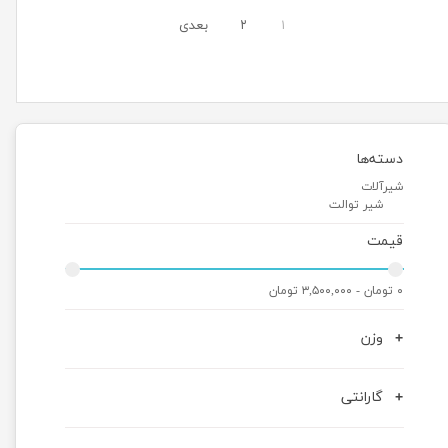
۱
۲
بعدی
دسته‌ها
شیرآلات
شیر توالت
قیمت
۰ تومان - ۳,۵۰۰,۰۰۰ تومان
وزن
گارانتی