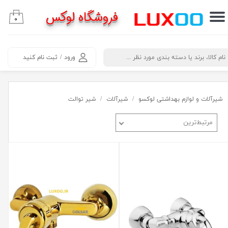
فروشگاه لوکس
۰
حساب کاربری من
تغییر گذر واژه
​جستجو
ورود
/
ثبت نام کنید
سفارشات
خروج از حساب کاربری
شیرآلات و لوازم بهداشتی لوکسو
شیرآلات
شیر توالت
مرتبط‌ترین