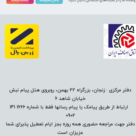
وشگاه ما را در شبکه‌های اجتماعی دنبال کنید:
دفتر مرکزی : زنجان، بزرگراه 22 بهمن، روبروی هتل پیام نبش
خیابان شاهد 6
1666 141
​
ارتباط از طریق پیامک یا پیام رسانها فقط با شماره
0902
دفتر جهت مراجعه حضوری همه روزه بجز ایام تعطیل پذیرای شما
عزیزان است​​​​​​​