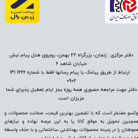
دفتر مرکزی : زنجان، بزرگراه 22 بهمن، روبروی هتل پیام نبش
خیابان شاهد 6
1666 141
​
ارتباط از طریق پیامک یا پیام رسانها فقط با شماره
0902
دفتر جهت مراجعه حضوری همه روزه بجز ایام تعطیل پذیرای شما
عزیزان است​​​​​​​
وکسو مفتخر است که با تضمین بهترین قیمت، ضمانت محصولات و
مچنین تحویل به موقع کالا پا به این عرصه نهاده و نیاز‌‌‌‌‌‌‌‌های
موطنان را در زمینه‌‌‌ محصولات بهداشتی ساختمانی و با حذف واسطه