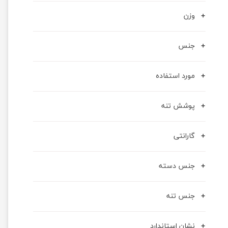
وزن
جنس
مورد استفاده
پوشش تنه
گارانتی
جنس دسته
جنس تنه
نشان استاندارد