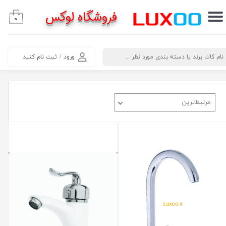
فروشگاه لوکس
۰
حساب کاربری من
تغییر گذر واژه
​جستجو
ورود
/
ثبت نام کنید
سفارشات
خروج از حساب کاربری
مرتبط‌ترین