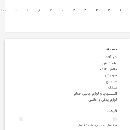
۱
۲
۳
۴
۵
۶
۷
۸
۹
۱۰
بعد
دسته‌ها
شیرآلات
علم دوش
فلاش تانک
سردوش
جا مایع
شلنگ
اکسسوری و لوازم جانبی حمام
لوازم یدکی و جانبی
قیمت
۰ تومان - ۲۰,۵۰۰,۰۰۰ تومان