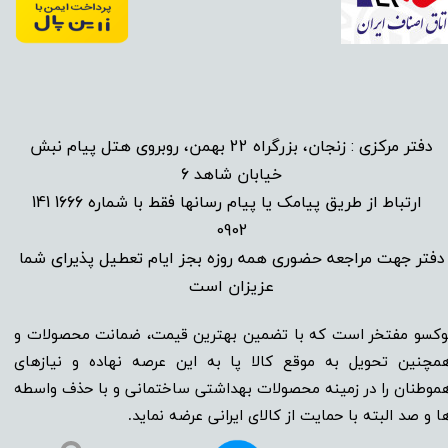
دفتر مرکزی : زنجان، بزرگراه 22 بهمن، روبروی هتل پیام نبش
خیابان شاهد 6
1666 141
​
ارتباط از طریق پیامک یا پیام رسانها فقط با شماره
0902
دفتر جهت مراجعه حضوری همه روزه بجز ایام تعطیل پذیرای شما
عزیزان است​​​​​​​
وکسو مفتخر است که با تضمین بهترین قیمت، ضمانت محصولات و
مچنین تحویل به موقع کالا پا به این عرصه نهاده و نیاز‌‌‌‌‌‌‌‌های
موطنان را در زمینه‌‌‌ محصولات بهداشتی ساختمانی و با حذف واسطه
ا و صد البته با حمایت از کالای ایرانی عرضه نماید.