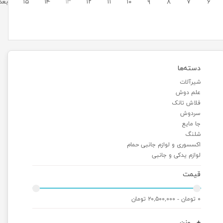
۶
۷
۸
۹
۱۰
۱۱
۱۲
۱۳
۱۴
۱۵
بعد
دسته‌ها
شیرآلات
علم دوش
فلاش تانک
سردوش
جا مایع
شلنگ
اکسسوری و لوازم جانبی حمام
لوازم یدکی و جانبی
قیمت
۰ تومان - ۲۰,۵۰۰,۰۰۰ تومان
وزن