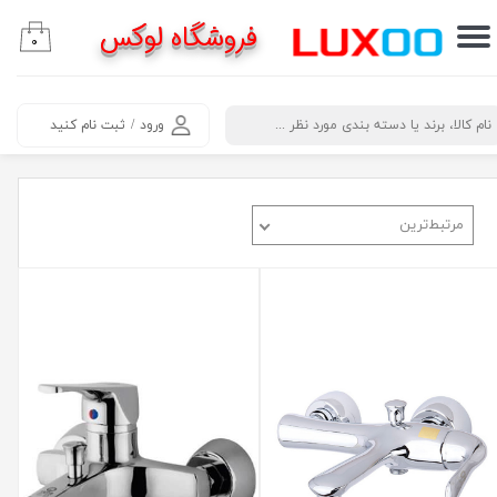
فروشگاه لوکس
۰
حساب کاربری من
تغییر گذر واژه
​جستجو
ورود
/
ثبت نام کنید
سفارشات
خروج از حساب کاربری
مرتبط‌ترین